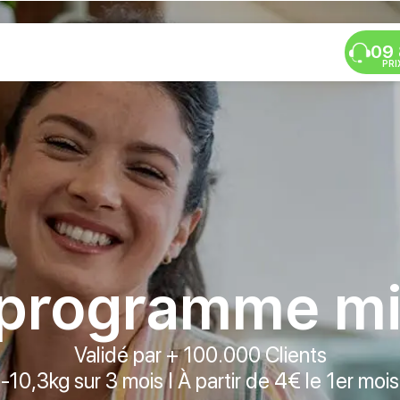
09 
PRI
programme mi
Validé par + 100.000 Clients
-10,3kg sur 3 mois I À partir de 4€ le 1er mois