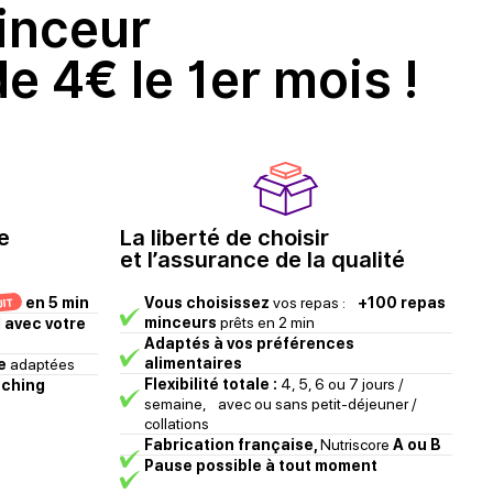
inceur
de 4€ le 1er mois
!
e
La liberté de choisir
et l’assurance de la qualité
en 5 min
Vous choisissez
vos repas :
+100 repas
UIT
minceurs
prêts en 2 min
avec votre
Adaptés à vos préférences
alimentaires
e
adaptées
Flexibilité totale :
4, 5, 6 ou 7 jours /
aching
semaine, avec ou sans petit-déjeuner /
collations
Fabrication française,
Nutriscore
A ou B
Pause possible à tout moment