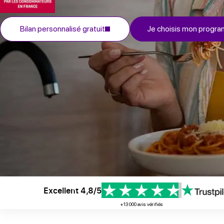
Bilan personnalisé gratuit
Je choisis mon progr
Excellent 4,8/5
+13 000 avis vérifiés