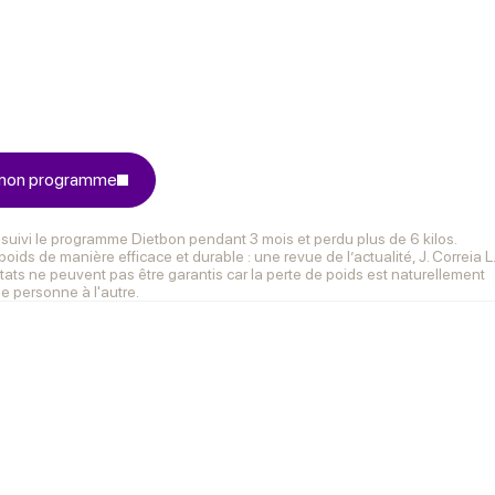
 mon programme
suivi le programme Dietbon pendant 3 mois et perdu plus de 6 kilos.
de manière efficace et durable : une revue de l’actualité, J. Correia L
tats ne peuvent pas être garantis car la perte de poids est naturellement
ne personne à l'autre.