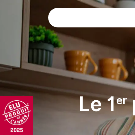
Le 1
er